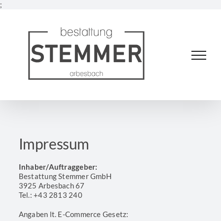
Skip
;
to
content
Impressum
Inhaber/Auftraggeber:
Bestattung Stemmer GmbH
3925 Arbesbach 67
Tel.: +43 2813 240
Angaben lt. E-Commerce Gesetz: