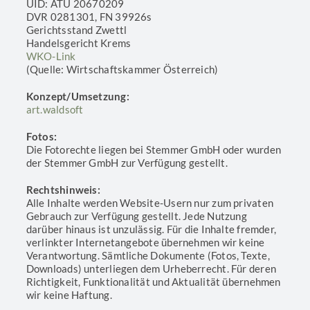
UID: ATU 20670209
DVR 0281301, FN 39926s
Gerichtsstand Zwettl
Handelsgericht Krems
WKO-Link
(Quelle: Wirtschaftskammer Österreich)
Konzept/Umsetzung:
art.waldsoft
Fotos:
Die Fotorechte liegen bei Stemmer GmbH oder wurden
der Stemmer GmbH zur Verfügung gestellt.
Rechtshinweis:
Alle Inhalte werden Website-Usern nur zum privaten
Gebrauch zur Verfügung gestellt. Jede Nutzung
darüber hinaus ist unzulässig. Für die Inhalte fremder,
verlinkter Internetangebote übernehmen wir keine
Verantwortung. Sämtliche Dokumente (Fotos, Texte,
Downloads) unterliegen dem Urheberrecht. Für deren
Richtigkeit, Funktionalität und Aktualität übernehmen
wir keine Haftung.